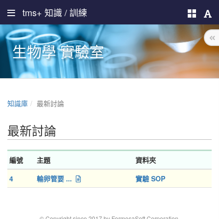
tms+ 知識 / 訓練
生物學 實驗室
知識庫
最新討論
最新討論
編號
主題
資料夾
4
輸卵管要 ...
實驗 SOP
© Copyright since 2017 by FormosaSoft Corporation.