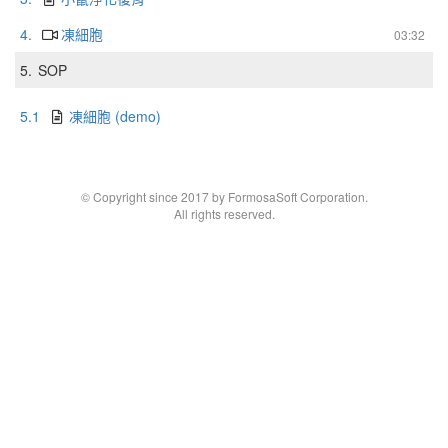
4.
凍細胞
03:32
5.
SOP
5.1
凍細胞 (demo)
© Copyright since 2017 by FormosaSoft Corporation.
All rights reserved.