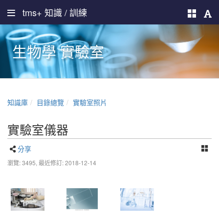
tms+ 知識 / 訓練
生物學 實驗室
知識庫
目錄總覽
實驗室照片
實驗室儀器
分享
瀏覽: 3495,
最近修訂: 2018-12-14