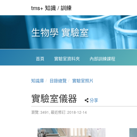
tms+ 知識 / 訓練
生物學 實驗室
首頁
實驗室資料夾
內部訓練課程
知識庫
目錄總覽
實驗室照片
實驗室儀器
分享
瀏覽: 3491,
最近修訂: 2018-12-14