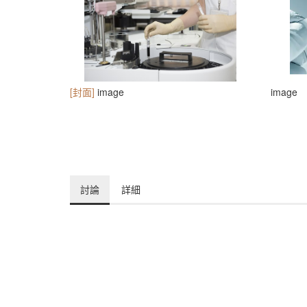
[封面]
image
image
討論
詳細