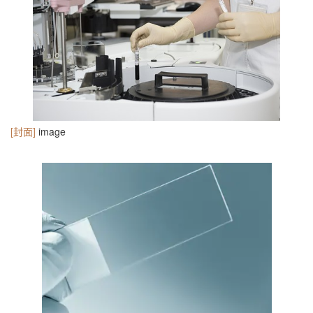
[封面]
image