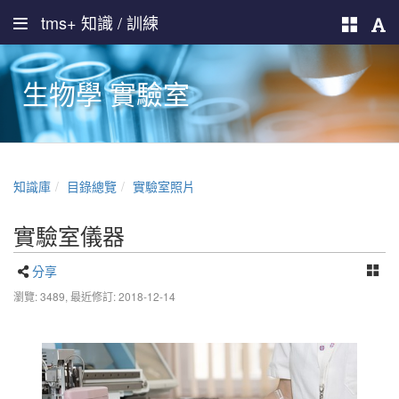
tms+ 知識 / 訓練
生物學 實驗室
知識庫
目錄總覽
實驗室照片
實驗室儀器
分享
瀏覽: 3489,
最近修訂: 2018-12-14