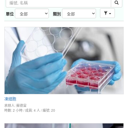
單位
類別
凍細胞
承辦人:
蘇德宙
時數: 2 小時 / 成員: 4 人 / 編號: 20