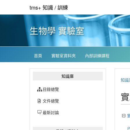
tms+ 知識 / 訓練
生物學 實驗室
首頁
實驗室資料夾
內部訓練課程
知識庫
知識
目錄總覽
實
文件總覽
最新討論