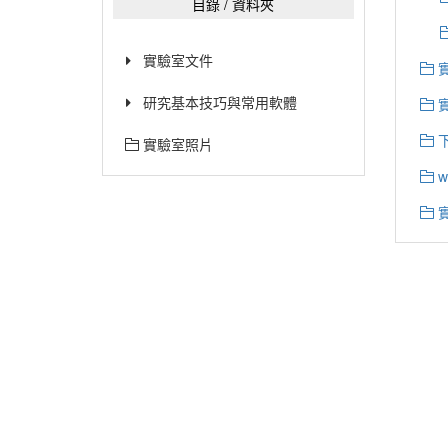
目錄 / 資料夾
實驗室文件
實
研究基本技巧與常用軟體
實驗室照片
w