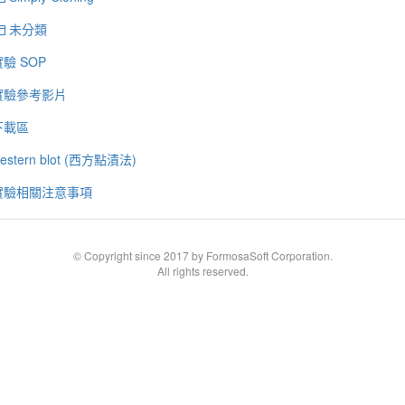
未分類
驗 SOP
實驗參考影片
下載區
estern blot (西方點漬法)
實驗相關注意事項
© Copyright since 2017 by FormosaSoft Corporation.
All rights reserved.