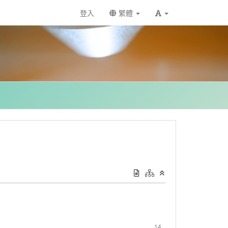
登入
繁體
14