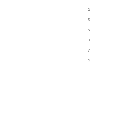
12
5
6
3
7
2