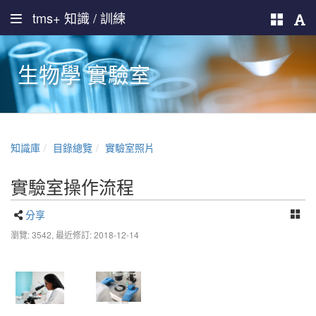
tms+ 知識 / 訓練
生物學 實驗室
知識庫
目錄總覽
實驗室照片
實驗室操作流程
分享
瀏覽: 3542,
最近修訂: 2018-12-14