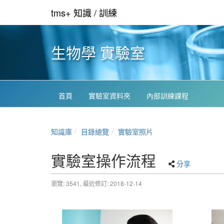
tms+ 知識 / 訓練
生物學 實驗室
首頁
實驗室資料夾
內部訓練課程
知識庫
目錄總覽
實驗室照片
實驗室操作流程
分享
瀏覽: 3541,
最近修訂: 2018-12-14