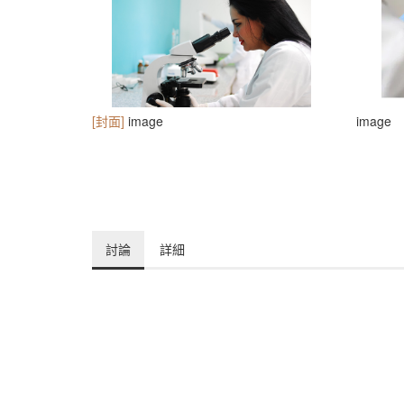
[封面]
image
image
討論
詳細