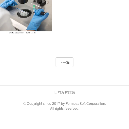
下一篇
目前沒有討論
© Copyright since 2017 by FormosaSoft Corporation.
All rights reserved.