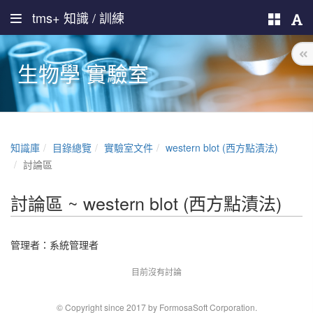
tms+ 知識 / 訓練
生物學 實驗室
知識庫
目錄總覽
實驗室文件
western blot (西方點漬法)
討論區
討論區 ~ western blot (西方點漬法)
管理者：
系統管理者
目前沒有討論
© Copyright since 2017 by FormosaSoft Corporation.