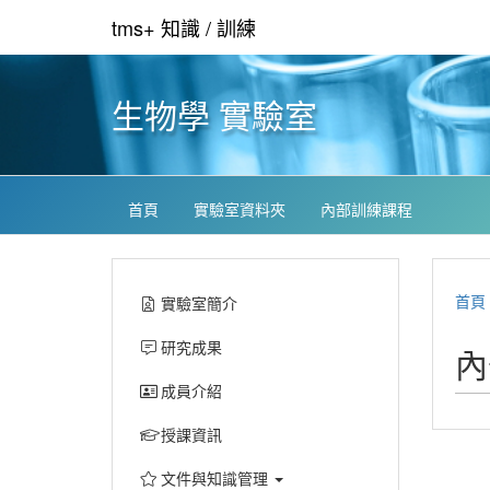
tms+ 知識 / 訓練
生物學 實驗室
首頁
實驗室資料夾
內部訓練課程
首頁
實驗室簡介
研究成果
內
成員介紹
授課資訊
文件與知識管理