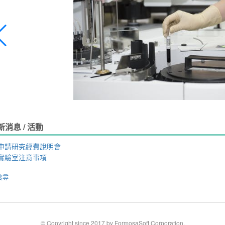
新消息 / 活動
申請研究經費說明會
實驗室注意事項
搜尋
© Copyright since 2017 by FormosaSoft Corporation.