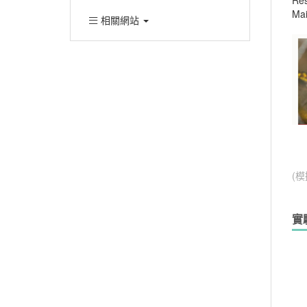
Res
Mai
相關網站
(
實