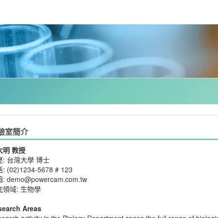
驗室簡介
大明 教授
歷: 台灣大學 博士
 (02)1234-5678 # 123
: demo@powercam.com.tw
究領域: 生物學
search Areas