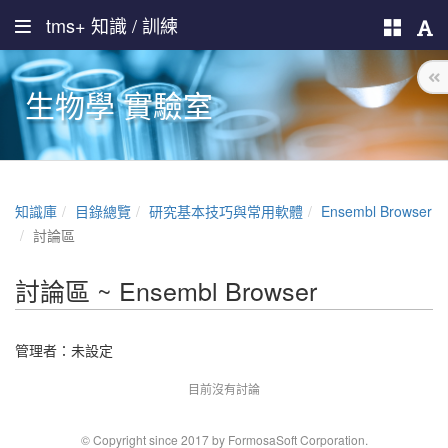
tms+ 知識 / 訓練
生物學 實驗室
知識庫
目錄總覽
研究基本技巧與常用軟體
Ensembl Browser
討論區
討論區 ~ Ensembl Browser
管理者：未設定
目前沒有討論
© Copyright since 2017 by FormosaSoft Corporation.