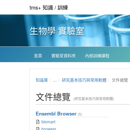
tms+ 知識 / 訓練
生物學 實驗室
首頁
實驗室資料夾
內部訓練課程
知識庫
...
研究基本技巧與常用軟體
文件總覽
文件總覽
(研究基本技巧與常用軟體)
Ensembl Browser
(5)
biomart
browser