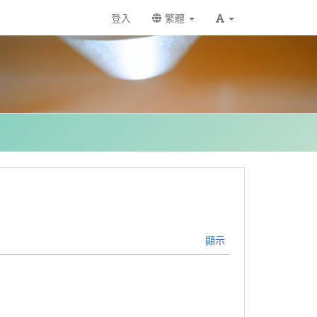
登入
繁體
顯示