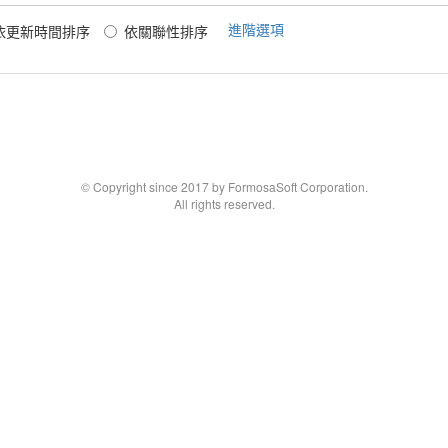
進階選項
依更新時間排序
依關聯性排序
© Copyright since 2017 by FormosaSoft Corporation.
All rights reserved.