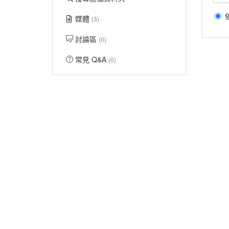
媒體
(3)
討論區
(0)
常見 Q&A
(0)