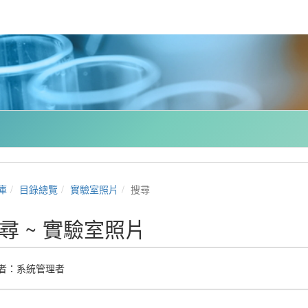
庫
目錄總覽
實驗室照片
搜尋
尋 ~ 實驗室照片
者：
系統管理者