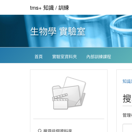
tms+ 知識 / 訓練
生物學 實驗室
首頁
實驗室資料夾
內部訓練課程
知識
搜
管理
搜尋這個資料夾