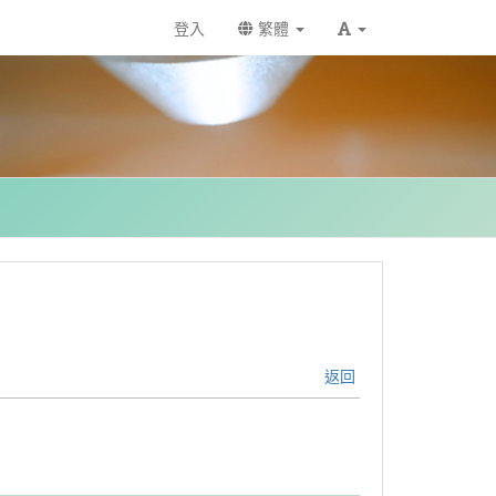
登入
繁體
返回